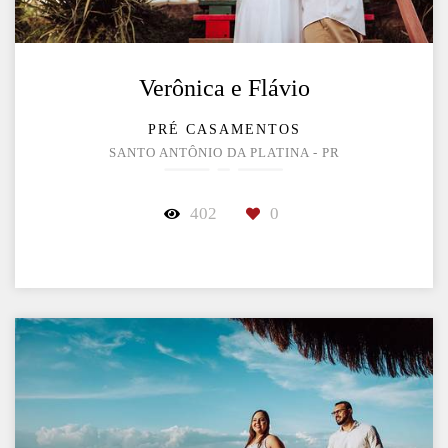
Verônica e Flávio
PRÉ CASAMENTOS
SANTO ANTÔNIO DA PLATINA - PR
402
0