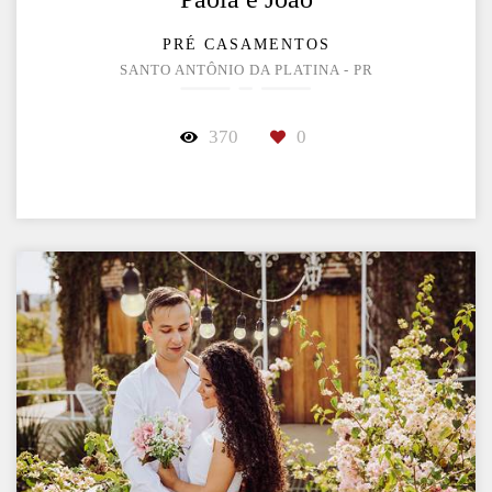
PRÉ CASAMENTOS
SANTO ANTÔNIO DA PLATINA - PR
370
0