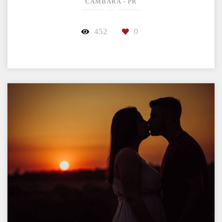
CAMBARÁ - PR
452
0