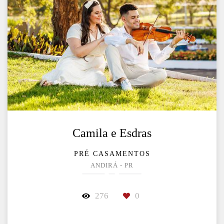
Camila e Esdras
PRÉ CASAMENTOS
ANDIRÁ - PR
276
0