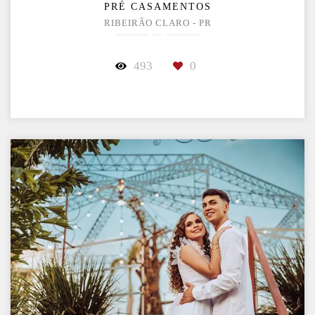
PRÉ CASAMENTOS
RIBEIRÃO CLARO - PR
493
0