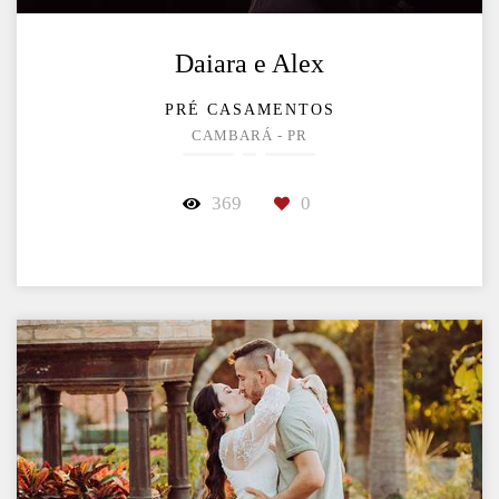
Daiara e Alex
PRÉ CASAMENTOS
CAMBARÁ - PR
369
0