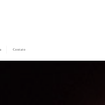
a
Contato