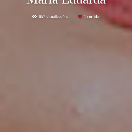
657
visualizações
1
curtidas