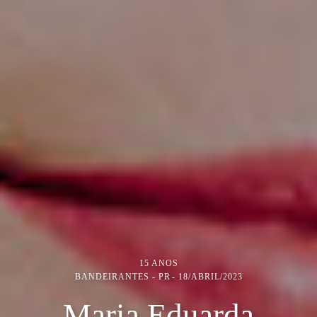
15 ANOS
BANDEIRANTES - PR
18/ABRIL/2023
Maria Eduarda