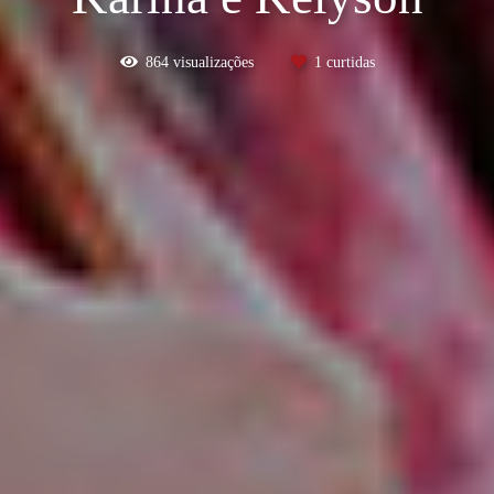
864
visualizações
1
curtidas