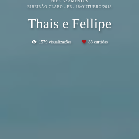
PRÉ CASAMENTOS
RIBEIRÃO CLARO - PR
18/OUTUBRO/2018
Thais e Fellipe
1579
visualizações
83
curtidas