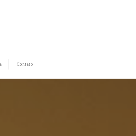
a
Contato