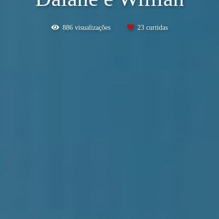
886
visualizações
23
curtidas