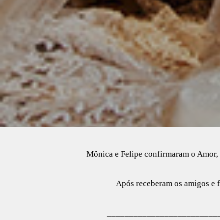
Mônica e Felipe confirmaram o Amor, 
Após receberam os amigos e f
_________________________