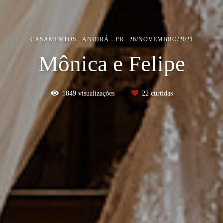
CASAMENTOS
ANDIRÁ - PR
26/NOVEMBRO/2021
Mônica e Felipe
1849
visualizações
22
curtidas