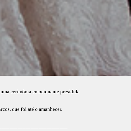
 numa cerimônia emocionante presidida
cos, que foi até o amanhecer.
__________________________