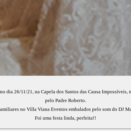
no dia 26/11/21, na Capela dos Santos das Causa Impossíveis,
pelo Padre Roberto.
amiliares no Villa Viana Eventos embalados pelo som do DJ Mar
Foi uma festa linda, perfeita!!
__________________________________________________