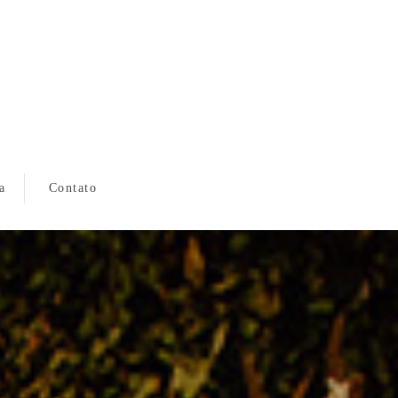
a
Contato