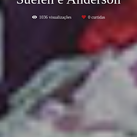
1036
visualizações
0
curtidas