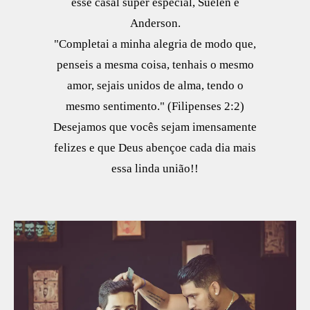
esse casal super especial, Suélen e
Anderson.
"Completai a minha alegria de modo que,
penseis a mesma coisa, tenhais o mesmo
amor, sejais unidos de alma, tendo o
mesmo sentimento." (Filipenses 2:2)
Desejamos que vocês sejam imensamente
felizes e que Deus abençoe cada dia mais
essa linda união!!