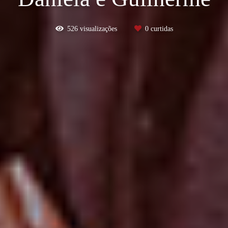
526
visualizações
0
curtidas