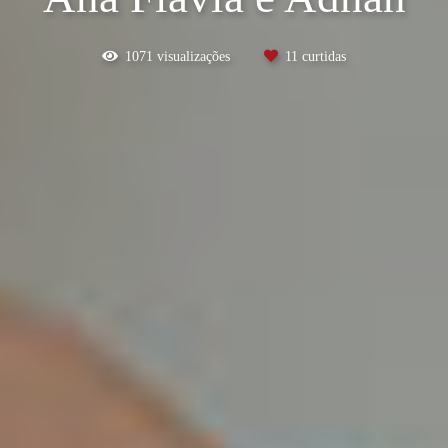
1071
visualizações
11
curtidas