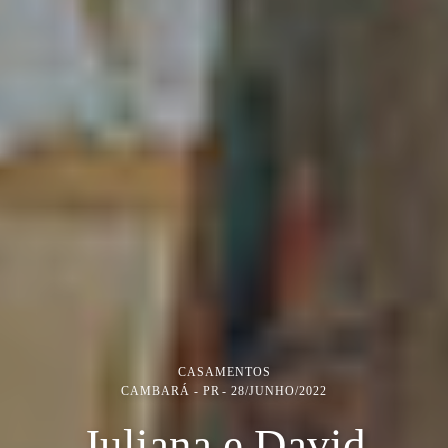
CASAMENTOS
CAMBARÁ - PR
28/JUNHO/2022
Juliana e David